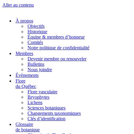
Aller au contenu
À propos
Objectifs
Historique
Équipe & membres d’honneur
Comités
Notre politique de confidentialité
Membres
Devenir membre ou renouveler
Bulletins
Nous joindre
Évènements
Flore
du Québec
Flore vasculaire
Bryophytes
Lichens
Sciences botaniques
Changements taxonomiques
Clés d’identification
Glossaire
de botanique