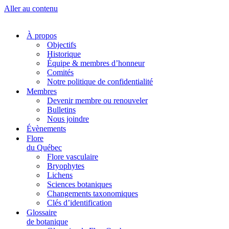
Aller au contenu
À propos
Objectifs
Historique
Équipe & membres d’honneur
Comités
Notre politique de confidentialité
Membres
Devenir membre ou renouveler
Bulletins
Nous joindre
Évènements
Flore
du Québec
Flore vasculaire
Bryophytes
Lichens
Sciences botaniques
Changements taxonomiques
Clés d’identification
Glossaire
de botanique