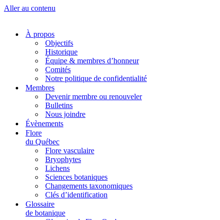
Aller au contenu
À propos
Objectifs
Historique
Équipe & membres d’honneur
Comités
Notre politique de confidentialité
Membres
Devenir membre ou renouveler
Bulletins
Nous joindre
Évènements
Flore
du Québec
Flore vasculaire
Bryophytes
Lichens
Sciences botaniques
Changements taxonomiques
Clés d’identification
Glossaire
de botanique