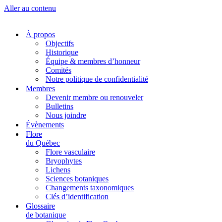
Aller au contenu
À propos
Objectifs
Historique
Équipe & membres d’honneur
Comités
Notre politique de confidentialité
Membres
Devenir membre ou renouveler
Bulletins
Nous joindre
Évènements
Flore
du Québec
Flore vasculaire
Bryophytes
Lichens
Sciences botaniques
Changements taxonomiques
Clés d’identification
Glossaire
de botanique