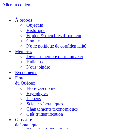
Aller au contenu
À propos
Objectifs
Historique
Équipe & membres d’honneur
Comités
Notre politique de confidentialité
Membres
Devenir membre ou renouveler
Bulletins
Nous joindre
Évènements
Flore
du Québec
Flore vasculaire
Bryophytes
Lichens
Sciences botaniques
Changements taxonomiques
Clés d’identification
Glossaire
de botanique