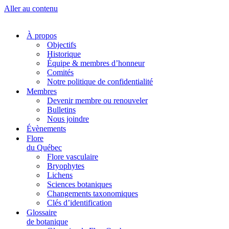
Aller au contenu
À propos
Objectifs
Historique
Équipe & membres d’honneur
Comités
Notre politique de confidentialité
Membres
Devenir membre ou renouveler
Bulletins
Nous joindre
Évènements
Flore
du Québec
Flore vasculaire
Bryophytes
Lichens
Sciences botaniques
Changements taxonomiques
Clés d’identification
Glossaire
de botanique