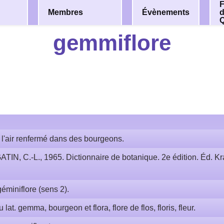
F
Membres
Évènements
gemmiflore
 l'air renfermé dans des bourgeons.
ATIN, C.-L., 1965. Dictionnaire de botanique. 2e édition. Éd. Kra
géminiflore (sens 2).
u lat. gemma, bourgeon et flora, flore de flos, floris, fleur.