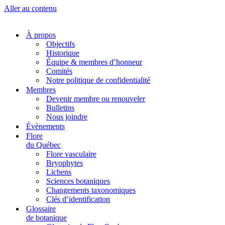
Aller au contenu
À propos
Objectifs
Historique
Équipe & membres d’honneur
Comités
Notre politique de confidentialité
Membres
Devenir membre ou renouveler
Bulletins
Nous joindre
Évènements
Flore
du Québec
Flore vasculaire
Bryophytes
Lichens
Sciences botaniques
Changements taxonomiques
Clés d’identification
Glossaire
de botanique