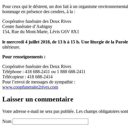
Pour ceux qui le désirent, un don fait à un organisme environnemental
hommage en présence des cendres, à la :
Coopérative funéraire des Deux Rives
Centre funéraire d’Aubigny
154, Rue du Mont-Marie, Lévis G6V 8X1
le mercredi 4 juillet 2018, de 13 h à 15 h. Une liturgie de la Paro
ultérieure.
Pour renseignements :
Coopérative funéraire des Deux Rives
Téléphone : 418 688-2411 ou 1 888 688-2411
Télécopieur : 418 688-2414
Pour l’envoi de messages de sympathie :
www.coopfuneraire2rives.com
Laisser un commentaire
Votre adresse e-mail ne sera pas publiée.
Les champs obligatoires son
Nom