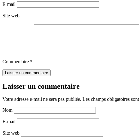
E-mail
Site web
Commentaire
*
Laisser un commentaire
Votre adresse e-mail ne sera pas publiée.
Les champs obligatoires son
Nom
E-mail
Site web