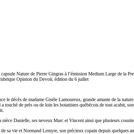
, capsule Nature de Pierre Gingras à l’émission Medium Large de la Pre
rubrique Opinion du Devoir, édition du 6 juillet
nce le décès de madame Gisèle Lamoureux, grande amante de la nature. 
i a touché de près ou de loin les botanistes québécois de tout acabit, s
t.
sa nièce Danielle, ses neveux Marc et Vincent ainsi que plusieurs cousins
ier de sa vie et Normand Lemyre, son précieux copain depuis quelques a