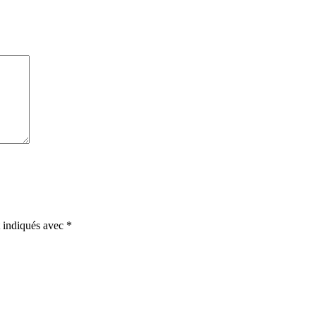
t indiqués avec
*