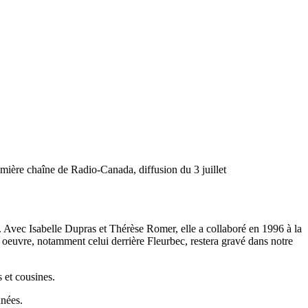
mière chaîne de Radio-Canada, diffusion du 3 juillet
Avec Isabelle Dupras et Thérèse Romer, elle a collaboré en 1996 à la
on oeuvre, notamment celui derrière Fleurbec, restera gravé dans notre
 et cousines.
nnées.