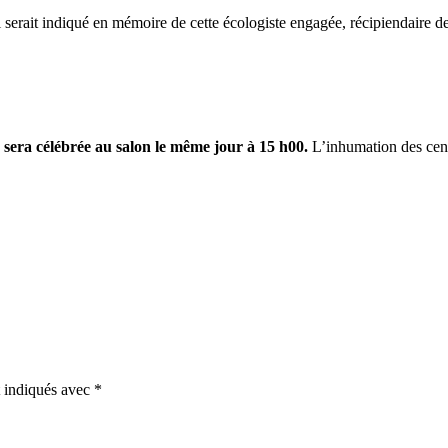
 serait indiqué en mémoire de cette écologiste engagée, récipiendaire d
le sera célébrée au salon le même jour à 15 h00.
L’inhumation des cen
t indiqués avec
*