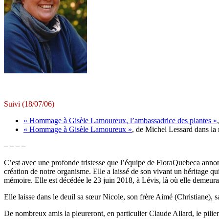
Suivi (18/07/06)
« Hommage à Gisèle Lamoureux, l’ambassadrice des plantes »
« Hommage à Gisèle Lamoureux »
, de Michel Lessard dans la 
– – – –
C’est avec une profonde tristesse que l’équipe de FloraQuebeca anno
création de notre organisme. Elle a laissé de son vivant un héritage qu
mémoire. Elle est décédée le 23 juin 2018, à Lévis, là où elle demeurai
Elle laisse dans le deuil sa sœur Nicole, son frère Aimé (Christiane), 
De nombreux amis la pleureront, en particulier Claude Allard, le pil