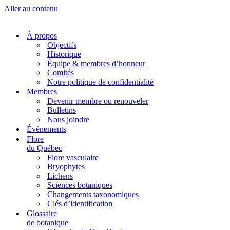
Aller au contenu
À propos
Objectifs
Historique
Équipe & membres d’honneur
Comités
Notre politique de confidentialité
Membres
Devenir membre ou renouveler
Bulletins
Nous joindre
Évènements
Flore
du Québec
Flore vasculaire
Bryophytes
Lichens
Sciences botaniques
Changements taxonomiques
Clés d’identification
Glossaire
de botanique