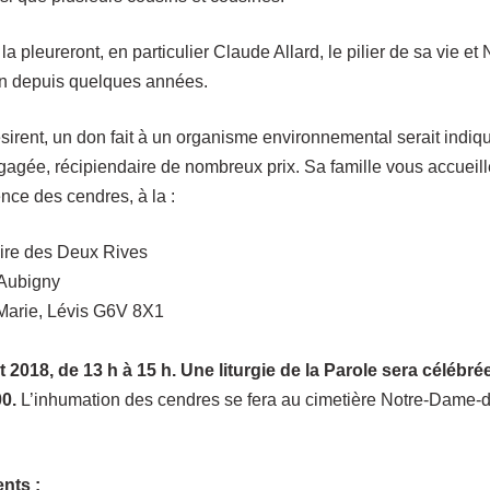
 pleureront, en particulier Claude Allard, le pilier de sa vie 
in depuis quelques années.
ésirent, un don fait à un organisme environnemental serait indi
gagée, récipiendaire de nombreux prix. Sa famille vous accueill
ce des cendres, à la :
ire des Deux Rives
’Aubigny
Marie, Lévis G6V 8X1
et 2018, de 13 h à 15 h. Une liturgie de la Parole sera célébré
00.
L’inhumation des cendres se fera au cimetière Notre-Dame-
nts :