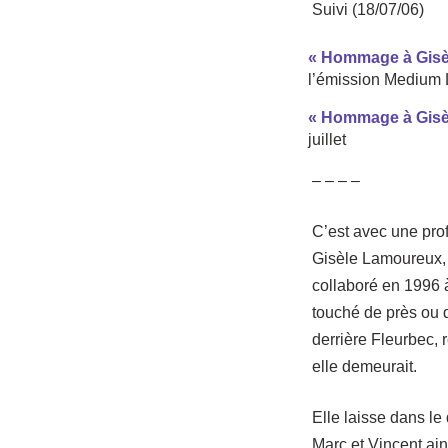
Suivi (18/07/06)
« Hommage à Gisèl
l’émission Medium L
« Hommage à Gisè
juillet
– – – –
C’est avec une pr
Gisèle Lamoureux, 
collaboré en 1996 à
touché de près ou d
derrière Fleurbec, 
elle demeurait.
Elle laisse dans le
Marc et Vincent ain