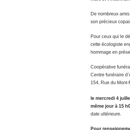
De nombreux amis la
son précieux copa
Pour ceux qui le d
cette écologiste en
hommage en présen
Coopérative funéra
Centre funéraire d
154, Rue du Mont-
le mercredi 4 juill
même jour à 15 h
date ultérieure.
Pour renseigneme