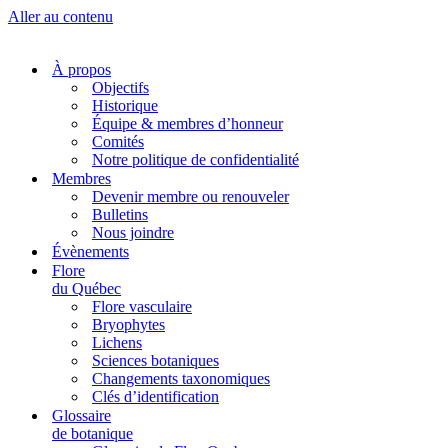
Aller au contenu
À propos
Objectifs
Historique
Équipe & membres d’honneur
Comités
Notre politique de confidentialité
Membres
Devenir membre ou renouveler
Bulletins
Nous joindre
Évènements
Flore
du Québec
Flore vasculaire
Bryophytes
Lichens
Sciences botaniques
Changements taxonomiques
Clés d’identification
Glossaire
de botanique