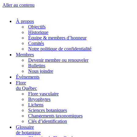
Aller au contenu
À propos
Objectifs
Historique
Équipe & membres d’honneur
Comités
Notre politique de confidentialité
Membres
Devenir membre ou renouveler
Bulletins
Nous joindre
Évènements
Flore
du Québec
Flore vasculaire
Bryophytes
Lichens
Sciences botaniques
Changements taxonomiques
Clés d’identification
Glossaire
de botanique