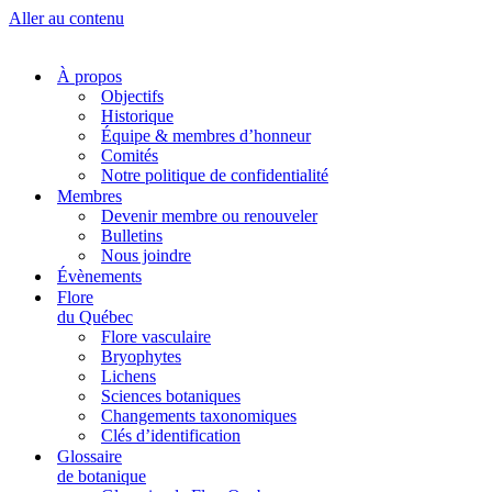
Aller au contenu
À propos
Objectifs
Historique
Équipe & membres d’honneur
Comités
Notre politique de confidentialité
Membres
Devenir membre ou renouveler
Bulletins
Nous joindre
Évènements
Flore
du Québec
Flore vasculaire
Bryophytes
Lichens
Sciences botaniques
Changements taxonomiques
Clés d’identification
Glossaire
de botanique