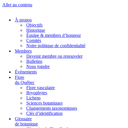
Aller au contenu
À propos
Objectifs
Historique
Équipe & membres d’honneur
Comités
Notre politique de confidentialité
Membres
Devenir membre ou renouveler
Bulletins
Nous joindre
Évènements
Flore
du Québec
Flore vasculaire
Bryophytes
Lichens
Sciences botaniques
Changements taxonomiques
Clés d’identification
Glossaire
de botanique