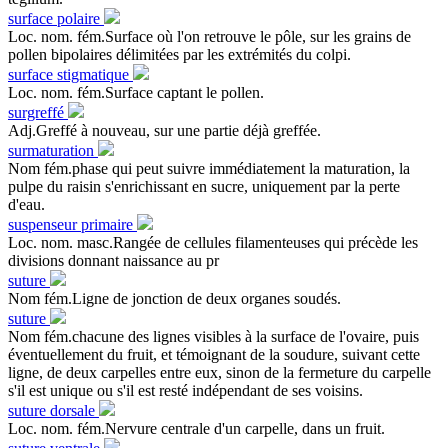
surface polaire
Loc. nom. fém.Surface où l'on retrouve le pôle, sur les grains de
pollen bipolaires délimitées par les extrémités du colpi.
surface stigmatique
Loc. nom. fém.Surface captant le pollen.
surgreffé
Adj.Greffé à nouveau, sur une partie déjà greffée.
surmaturation
Nom fém.phase qui peut suivre immédiatement la maturation, la
pulpe du raisin s'enrichissant en sucre, uniquement par la perte
d'eau.
suspenseur primaire
Loc. nom. masc.Rangée de cellules filamenteuses qui précède les
divisions donnant naissance au pr
suture
Nom fém.Ligne de jonction de deux organes soudés.
suture
Nom fém.chacune des lignes visibles à la surface de l'ovaire, puis
éventuellement du fruit, et témoignant de la soudure, suivant cette
ligne, de deux carpelles entre eux, sinon de la fermeture du carpelle
s'il est unique ou s'il est resté indépendant de ses voisins.
suture dorsale
Loc. nom. fém.Nervure centrale d'un carpelle, dans un fruit.