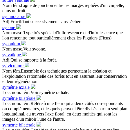
suture ventrale
Nom fém.Ligne de jonction entre les marges repliées d'un carpelle,
dans un fruit.
sychnocarpe
Adj.Fructifiant successivement sans sécher.
sycone
Nom masc.Type très spécial d'inflorescence et d'infrutescence que
l'on rencontre tout particulièrement chez les Figuiers (Ficus).
syconium
Nom masc.Voir sycone.
sylvatique
Adj.Qui se rapporte à la forêt.
sylviculture
Nom fém.Ensemble des techniques permettant la création et
l'exploitation rationnelle des forêts tout en assurant leur conservation
et leur régénération.
symétrie axiale
Loc. nom. fém.Voir symétrie radiale.
symétrie bilatérale
Loc. nom. fém.Réfère à une fleur qui a deux côtés correspondants
ou complémentaires, et lesquels peuvent être divisés par un seul plan
longitudinal, au travers l'axe floral, en deux moitiés qui sont les
images d'un miroir l'une de l'autre.
symétrie bilatérale