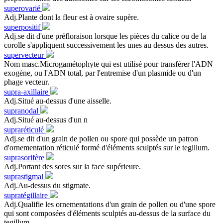
superovarié
Adj.Plante dont la fleur est à ovaire supère.
superpositif
Adj.se dit d'une préfloraison lorsque les pièces du calice ou de la
corolle s'appliquent successivement les unes au dessus des autres.
supervecteur
Nom masc.Microgamétophyte qui est utilisé pour transférer l'ADN
exogène, ou l'ADN total, par l'entremise d'un plasmide ou d'un
phage vecteur.
supra-axillaire
Adj.Situé au-dessus d'une aisselle.
supranodal
Adj.Situé au-dessus d'un n
supraréticulé
Adj.se dit d'un grain de pollen ou spore qui possède un patron
d'ornementation réticulé formé d'éléments sculptés sur le tegillum.
suprasorifère
Adj.Portant des sores sur la face supérieure.
suprastigmal
Adj.Au-dessus du stigmate.
supratégillaire
Adj.Qualifie les ornementations d'un grain de pollen ou d'une spore
qui sont composées d'éléments sculptés au-dessus de la surface du
tegillum.