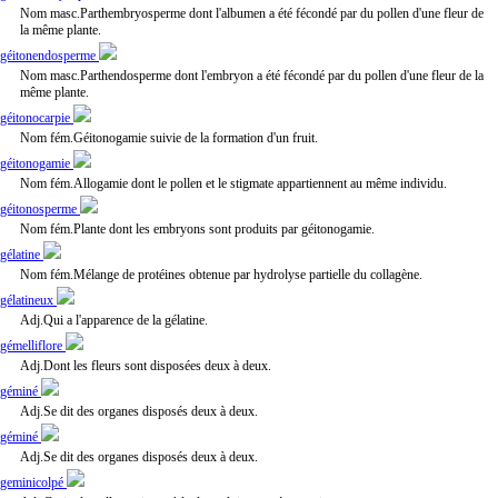
Nom masc.Parthembryosperme dont l'albumen a été fécondé par du pollen d'une fleur de
la même plante.
géitonendosperme
Nom masc.Parthendosperme dont l'embryon a été fécondé par du pollen d'une fleur de la
même plante.
géitonocarpie
Nom fém.Géitonogamie suivie de la formation d'un fruit.
géitonogamie
Nom fém.Allogamie dont le pollen et le stigmate appartiennent au même individu.
géitonosperme
Nom fém.Plante dont les embryons sont produits par géitonogamie.
gélatine
Nom fém.Mélange de protéines obtenue par hydrolyse partielle du collagène.
gélatineux
Adj.Qui a l'apparence de la gélatine.
gémelliflore
Adj.Dont les fleurs sont disposées deux à deux.
géminé
Adj.Se dit des organes disposés deux à deux.
géminé
Adj.Se dit des organes disposés deux à deux.
geminicolpé