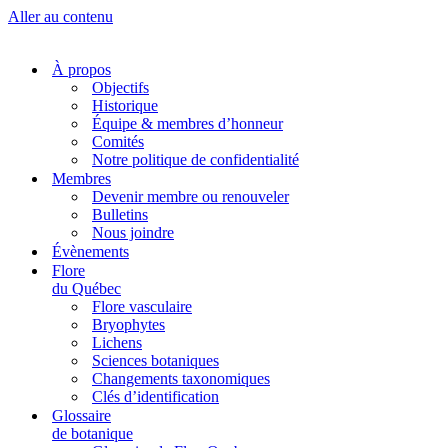
Aller au contenu
À propos
Objectifs
Historique
Équipe & membres d’honneur
Comités
Notre politique de confidentialité
Membres
Devenir membre ou renouveler
Bulletins
Nous joindre
Évènements
Flore
du Québec
Flore vasculaire
Bryophytes
Lichens
Sciences botaniques
Changements taxonomiques
Clés d’identification
Glossaire
de botanique