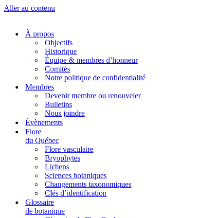
Aller au contenu
À propos
Objectifs
Historique
Équipe & membres d’honneur
Comités
Notre politique de confidentialité
Membres
Devenir membre ou renouveler
Bulletins
Nous joindre
Évènements
Flore
du Québec
Flore vasculaire
Bryophytes
Lichens
Sciences botaniques
Changements taxonomiques
Clés d’identification
Glossaire
de botanique