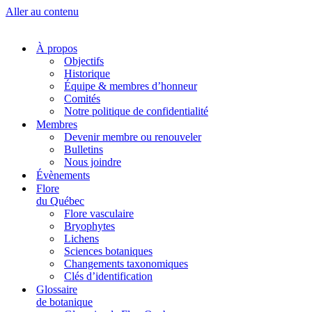
Aller au contenu
À propos
Objectifs
Historique
Équipe & membres d’honneur
Comités
Notre politique de confidentialité
Membres
Devenir membre ou renouveler
Bulletins
Nous joindre
Évènements
Flore
du Québec
Flore vasculaire
Bryophytes
Lichens
Sciences botaniques
Changements taxonomiques
Clés d’identification
Glossaire
de botanique