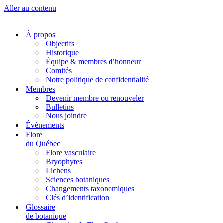
Aller au contenu
À propos
Objectifs
Historique
Équipe & membres d’honneur
Comités
Notre politique de confidentialité
Membres
Devenir membre ou renouveler
Bulletins
Nous joindre
Évènements
Flore
du Québec
Flore vasculaire
Bryophytes
Lichens
Sciences botaniques
Changements taxonomiques
Clés d’identification
Glossaire
de botanique