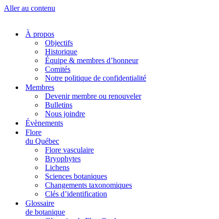
Aller au contenu
À propos
Objectifs
Historique
Équipe & membres d’honneur
Comités
Notre politique de confidentialité
Membres
Devenir membre ou renouveler
Bulletins
Nous joindre
Évènements
Flore
du Québec
Flore vasculaire
Bryophytes
Lichens
Sciences botaniques
Changements taxonomiques
Clés d’identification
Glossaire
de botanique