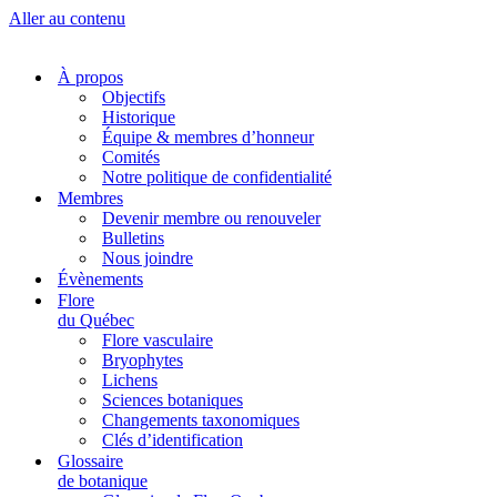
Aller au contenu
À propos
Objectifs
Historique
Équipe & membres d’honneur
Comités
Notre politique de confidentialité
Membres
Devenir membre ou renouveler
Bulletins
Nous joindre
Évènements
Flore
du Québec
Flore vasculaire
Bryophytes
Lichens
Sciences botaniques
Changements taxonomiques
Clés d’identification
Glossaire
de botanique