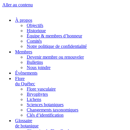
Aller au contenu
À propos
Objectifs
Historique
Équipe & membres d’honneur
Comités
Notre politique de confidentialité
Membres
Devenir membre ou renouveler
Bulletins
Nous joindre
Évènements
Flore
du Québec
Flore vasculaire
Bryophytes
Lichens
Sciences botaniques
Changements taxonomiques
Clés d’identification
Glossaire
de botanique