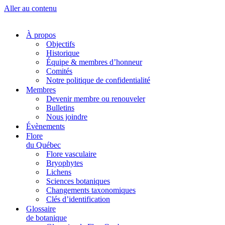
Aller au contenu
À propos
Objectifs
Historique
Équipe & membres d’honneur
Comités
Notre politique de confidentialité
Membres
Devenir membre ou renouveler
Bulletins
Nous joindre
Évènements
Flore
du Québec
Flore vasculaire
Bryophytes
Lichens
Sciences botaniques
Changements taxonomiques
Clés d’identification
Glossaire
de botanique