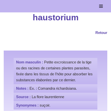
Aller
haustorium
au
contenu
Retour
Nom masculin :
Petite excroissance de la tige
ou des racines de certaines plantes parasites,
fixée dans les tissus de l'hôte pour absorber les
substances élaborées par ce dernier.
Notes :
Ex. : Comandra richardsiana.
Source :
La flore laurentienne
Synonymes :
suçoir.