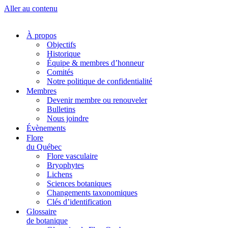
Aller au contenu
À propos
Objectifs
Historique
Équipe & membres d’honneur
Comités
Notre politique de confidentialité
Membres
Devenir membre ou renouveler
Bulletins
Nous joindre
Évènements
Flore
du Québec
Flore vasculaire
Bryophytes
Lichens
Sciences botaniques
Changements taxonomiques
Clés d’identification
Glossaire
de botanique