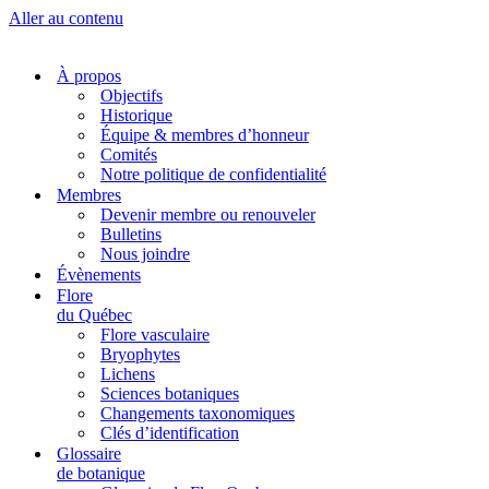
Aller au contenu
À propos
Objectifs
Historique
Équipe & membres d’honneur
Comités
Notre politique de confidentialité
Membres
Devenir membre ou renouveler
Bulletins
Nous joindre
Évènements
Flore
du Québec
Flore vasculaire
Bryophytes
Lichens
Sciences botaniques
Changements taxonomiques
Clés d’identification
Glossaire
de botanique