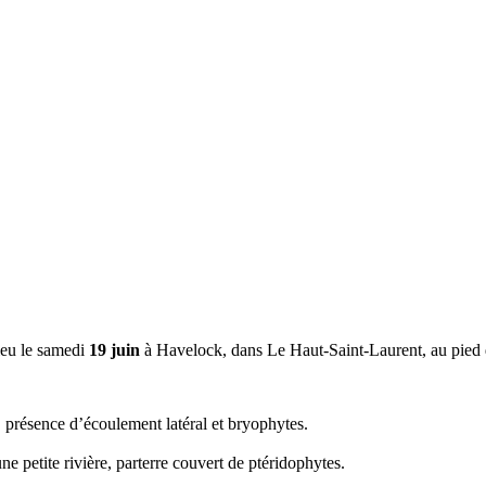
ieu le samedi
19 juin
à Havelock, dans Le Haut-Saint-Laurent, au pied
, présence d’écoulement latéral et bryophytes.
ne petite rivière, parterre couvert de ptéridophytes.