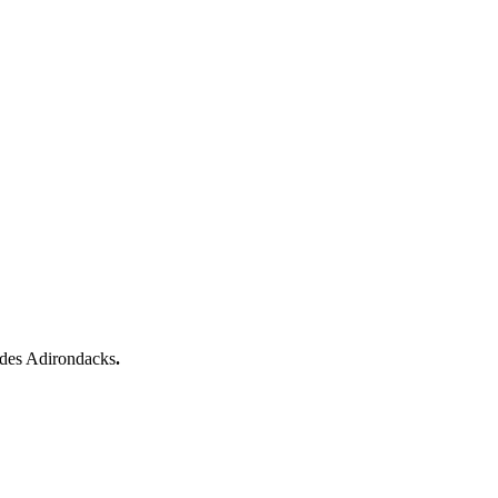
 des Adirondacks
.