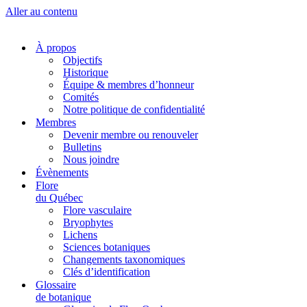
Aller au contenu
À propos
Objectifs
Historique
Équipe & membres d’honneur
Comités
Notre politique de confidentialité
Membres
Devenir membre ou renouveler
Bulletins
Nous joindre
Évènements
Flore
du Québec
Flore vasculaire
Bryophytes
Lichens
Sciences botaniques
Changements taxonomiques
Clés d’identification
Glossaire
de botanique