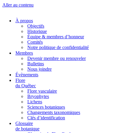
Aller au contenu
À propos
Objectifs
Historique
Équipe & membres d’honneur
Comités
Notre politique de confidentialité
Membres
Devenir membre ou renouveler
Bulletins
Nous joindre
Évènements
Flore
du Québec
Flore vasculaire
Bryophytes
Lichens
Sciences botaniques
Changements taxonomiques
Clés d’identification
Glossaire
de botanique