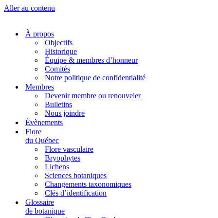
Aller au contenu
À propos
Objectifs
Historique
Équipe & membres d’honneur
Comités
Notre politique de confidentialité
Membres
Devenir membre ou renouveler
Bulletins
Nous joindre
Évènements
Flore
du Québec
Flore vasculaire
Bryophytes
Lichens
Sciences botaniques
Changements taxonomiques
Clés d’identification
Glossaire
de botanique