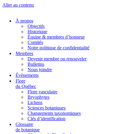
Aller au contenu
À propos
Objectifs
Historique
Équipe & membres d’honneur
Comités
Notre politique de confidentialité
Membres
Devenir membre ou renouveler
Bulletins
Nous joindre
Évènements
Flore
du Québec
Flore vasculaire
Bryophytes
Lichens
Sciences botaniques
Changements taxonomiques
Clés d’identification
Glossaire
de botanique