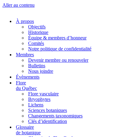
Aller au contenu
À propos
Objectifs
Historique
Équipe & membres d’honneur
Comités
Notre politique de confidentialité
Membres
Devenir membre ou renouveler
Bulletins
Nous joindre
Évènements
Flore
du Québec
Flore vasculaire
Bryophytes
Lichens
Sciences botaniques
Changements taxonomiques
Clés d’identification
Glossaire
de botanique