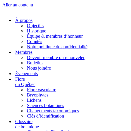
Aller au contenu
À propos
Objectifs
Historique
Équipe & membres d’honneur
Comités
Notre politique de confidentialité
Membres
Devenir membre ou renouveler
Bulletins
Nous joindre
Évènements
Flore
du Québec
Flore vasculaire
Bryophytes
Lichens
Sciences botaniques
Changements taxonomiques
Clés d’identification
Glossaire
de botanique