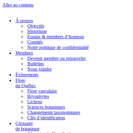
Aller au contenu
À propos
Objectifs
Historique
Équipe & membres d’honneur
Comités
Notre politique de confidentialité
Membres
Devenir membre ou renouveler
Bulletins
Nous joindre
Évènements
Flore
du Québec
Flore vasculaire
Bryophytes
Lichens
Sciences botaniques
Changements taxonomiques
Clés d’identification
Glossaire
de botanique