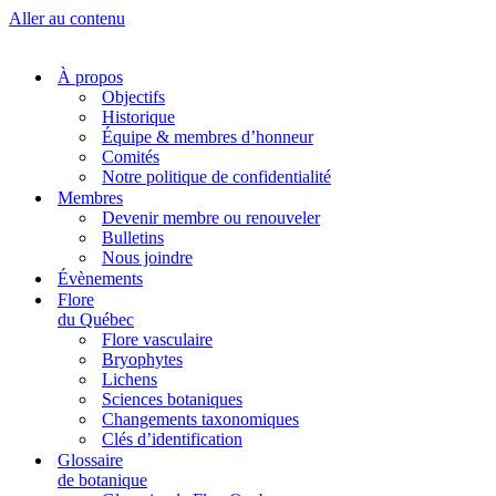
Aller au contenu
À propos
Objectifs
Historique
Équipe & membres d’honneur
Comités
Notre politique de confidentialité
Membres
Devenir membre ou renouveler
Bulletins
Nous joindre
Évènements
Flore
du Québec
Flore vasculaire
Bryophytes
Lichens
Sciences botaniques
Changements taxonomiques
Clés d’identification
Glossaire
de botanique