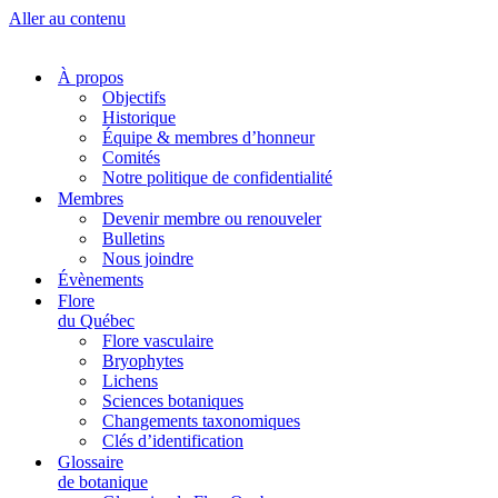
Aller au contenu
À propos
Objectifs
Historique
Équipe & membres d’honneur
Comités
Notre politique de confidentialité
Membres
Devenir membre ou renouveler
Bulletins
Nous joindre
Évènements
Flore
du Québec
Flore vasculaire
Bryophytes
Lichens
Sciences botaniques
Changements taxonomiques
Clés d’identification
Glossaire
de botanique