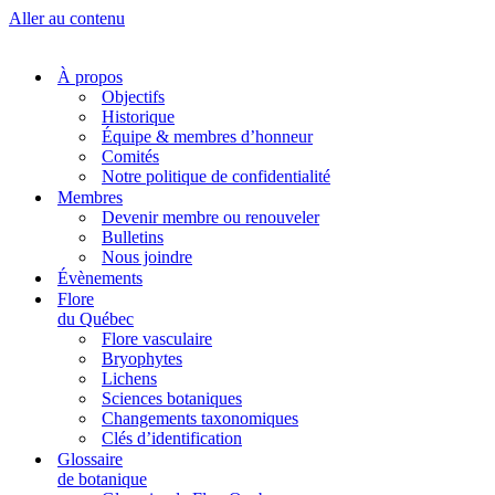
Aller au contenu
À propos
Objectifs
Historique
Équipe & membres d’honneur
Comités
Notre politique de confidentialité
Membres
Devenir membre ou renouveler
Bulletins
Nous joindre
Évènements
Flore
du Québec
Flore vasculaire
Bryophytes
Lichens
Sciences botaniques
Changements taxonomiques
Clés d’identification
Glossaire
de botanique