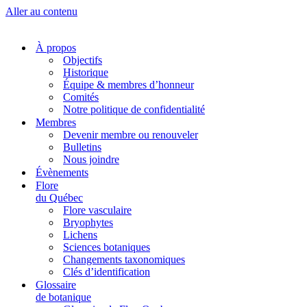
Aller au contenu
À propos
Objectifs
Historique
Équipe & membres d’honneur
Comités
Notre politique de confidentialité
Membres
Devenir membre ou renouveler
Bulletins
Nous joindre
Évènements
Flore
du Québec
Flore vasculaire
Bryophytes
Lichens
Sciences botaniques
Changements taxonomiques
Clés d’identification
Glossaire
de botanique