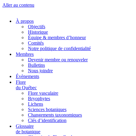
Aller au contenu
À propos
Objectifs
Historique
Équipe & membres d’honneur
Comités
Notre politique de confidentialité
Membres
Devenir membre ou renouveler
Bulletins
Nous joindre
Évènements
Flore
du Québec
Flore vasculaire
Bryophytes
Lichens
Sciences botaniques
Changements taxonomiques
Clés d’identification
Glossaire
de botanique