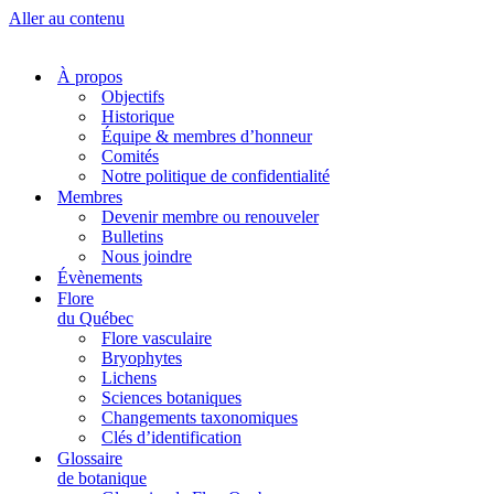
Aller au contenu
À propos
Objectifs
Historique
Équipe & membres d’honneur
Comités
Notre politique de confidentialité
Membres
Devenir membre ou renouveler
Bulletins
Nous joindre
Évènements
Flore
du Québec
Flore vasculaire
Bryophytes
Lichens
Sciences botaniques
Changements taxonomiques
Clés d’identification
Glossaire
de botanique