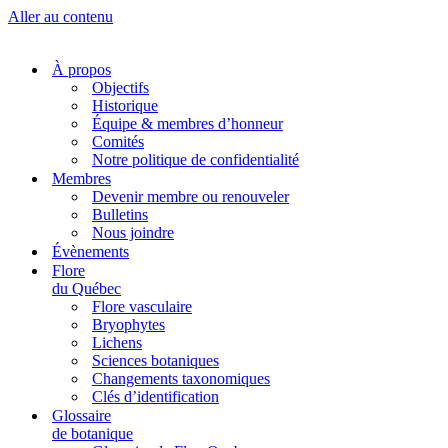
Aller au contenu
À propos
Objectifs
Historique
Équipe & membres d’honneur
Comités
Notre politique de confidentialité
Membres
Devenir membre ou renouveler
Bulletins
Nous joindre
Évènements
Flore
du Québec
Flore vasculaire
Bryophytes
Lichens
Sciences botaniques
Changements taxonomiques
Clés d’identification
Glossaire
de botanique