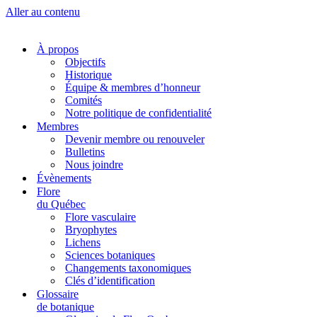
Aller au contenu
À propos
Objectifs
Historique
Équipe & membres d’honneur
Comités
Notre politique de confidentialité
Membres
Devenir membre ou renouveler
Bulletins
Nous joindre
Évènements
Flore
du Québec
Flore vasculaire
Bryophytes
Lichens
Sciences botaniques
Changements taxonomiques
Clés d’identification
Glossaire
de botanique