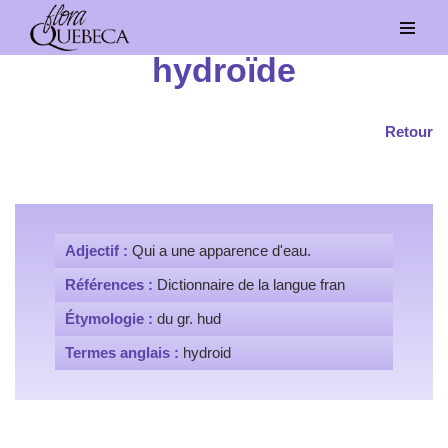
Aller
hydroïde
au
contenu
Retour
Adjectif :
Qui a une apparence d'eau.
Références :
Dictionnaire de la langue fran
Étymologie :
du gr. hud
Termes anglais :
hydroid