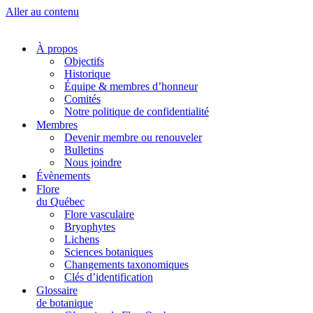
Aller au contenu
À propos
Objectifs
Historique
Équipe & membres d’honneur
Comités
Notre politique de confidentialité
Membres
Devenir membre ou renouveler
Bulletins
Nous joindre
Évènements
Flore
du Québec
Flore vasculaire
Bryophytes
Lichens
Sciences botaniques
Changements taxonomiques
Clés d’identification
Glossaire
de botanique