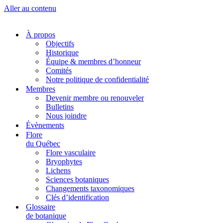
Aller au contenu
À propos
Objectifs
Historique
Équipe & membres d’honneur
Comités
Notre politique de confidentialité
Membres
Devenir membre ou renouveler
Bulletins
Nous joindre
Évènements
Flore
du Québec
Flore vasculaire
Bryophytes
Lichens
Sciences botaniques
Changements taxonomiques
Clés d’identification
Glossaire
de botanique