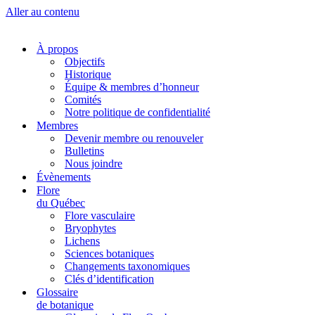
Aller au contenu
À propos
Objectifs
Historique
Équipe & membres d’honneur
Comités
Notre politique de confidentialité
Membres
Devenir membre ou renouveler
Bulletins
Nous joindre
Évènements
Flore
du Québec
Flore vasculaire
Bryophytes
Lichens
Sciences botaniques
Changements taxonomiques
Clés d’identification
Glossaire
de botanique