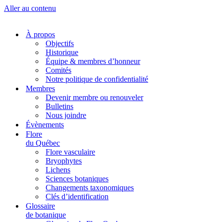
Aller au contenu
À propos
Objectifs
Historique
Équipe & membres d’honneur
Comités
Notre politique de confidentialité
Membres
Devenir membre ou renouveler
Bulletins
Nous joindre
Évènements
Flore
du Québec
Flore vasculaire
Bryophytes
Lichens
Sciences botaniques
Changements taxonomiques
Clés d’identification
Glossaire
de botanique