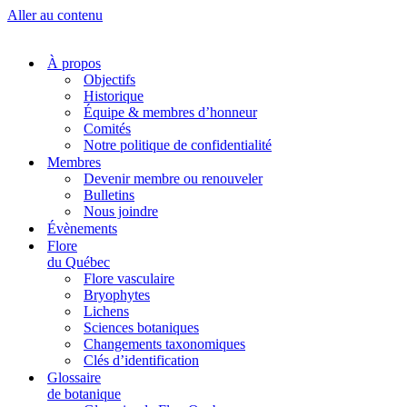
Aller au contenu
À propos
Objectifs
Historique
Équipe & membres d’honneur
Comités
Notre politique de confidentialité
Membres
Devenir membre ou renouveler
Bulletins
Nous joindre
Évènements
Flore
du Québec
Flore vasculaire
Bryophytes
Lichens
Sciences botaniques
Changements taxonomiques
Clés d’identification
Glossaire
de botanique