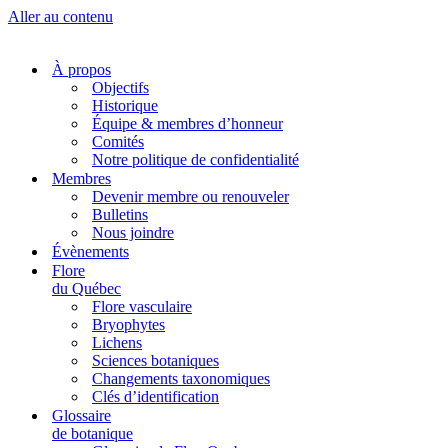
Aller au contenu
À propos
Objectifs
Historique
Équipe & membres d’honneur
Comités
Notre politique de confidentialité
Membres
Devenir membre ou renouveler
Bulletins
Nous joindre
Évènements
Flore
du Québec
Flore vasculaire
Bryophytes
Lichens
Sciences botaniques
Changements taxonomiques
Clés d’identification
Glossaire
de botanique