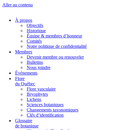
Aller au contenu
À propos
Objectifs
Historique
Équipe & membres d’honneur
Comités
Notre politique de confidentialité
Membres
Devenir membre ou renouveler
Bulletins
Nous joindre
Évènements
Flore
du Québec
Flore vasculaire
Bryophytes
Lichens
Sciences botaniques
Changements taxonomiques
Clés d’identification
Glossaire
de botanique