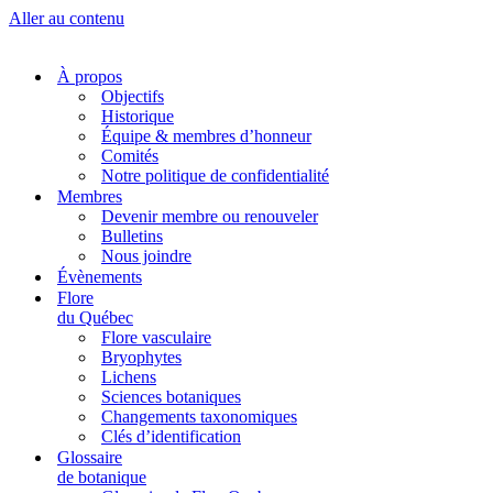
Aller au contenu
À propos
Objectifs
Historique
Équipe & membres d’honneur
Comités
Notre politique de confidentialité
Membres
Devenir membre ou renouveler
Bulletins
Nous joindre
Évènements
Flore
du Québec
Flore vasculaire
Bryophytes
Lichens
Sciences botaniques
Changements taxonomiques
Clés d’identification
Glossaire
de botanique